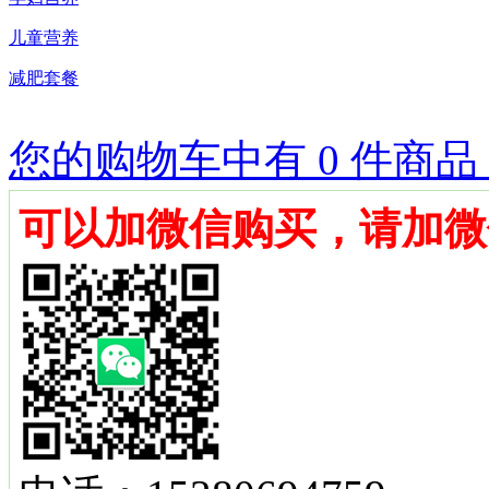
儿童营养
减肥套餐
您的购物车中有 0 件商品
可以加微信购买，请加微信号1