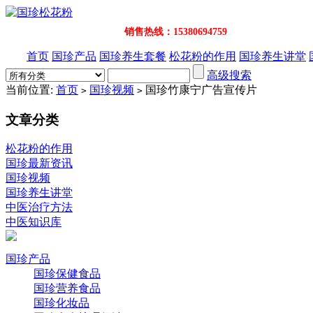
销售热线：15380694759
首页
国珍产品
国珍养生套餐
松花粉的作用
国珍养生讲堂
高级搜索
当前位置:
首页
国珍视频
国珍竹康宁广告宣传片
>
>
文章分类
松花粉的作用
国珍最新资讯
国珍视频
国珍养生讲堂
中医治疗方法
中医知识库
国珍产品
国珍保健食品
国珍营养食品
国珍化妆品