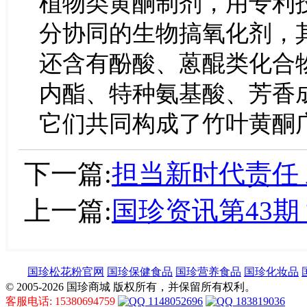
植物类黄酮制剂，用专利
分协同的生物搞氧化剂，
还含有酚酸、蒽醌类化合
内酯、特种氨基酸、芳香
它们共同构成了竹叶黄酮
下一篇:
担当新时代责任 
上一篇:
国珍资讯第43期
国珍松花粉官网
国珍保健食品
国珍营养食品
国珍化妆品
© 2005-2026 国珍商城 版权所有，并保留所有权利。
客服电话: 15380694759
1148052696
183819036